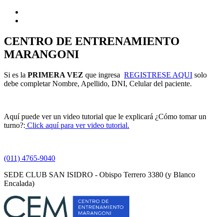
CENTRO DE ENTRENAMIENTO
MARANGONI
Si es la
PRIMERA VEZ
que ingresa
REGISTRESE AQUI
solo
debe completar Nombre, Apellido, DNI, Celular del paciente.
Aquí puede ver un video tutorial que le explicará ¿Cómo tomar un
turno?:
Click aquí para ver video tutorial.
(011) 4765-9040
SEDE CLUB SAN ISIDRO - Obispo Terrero 3380 (y Blanco
Encalada)